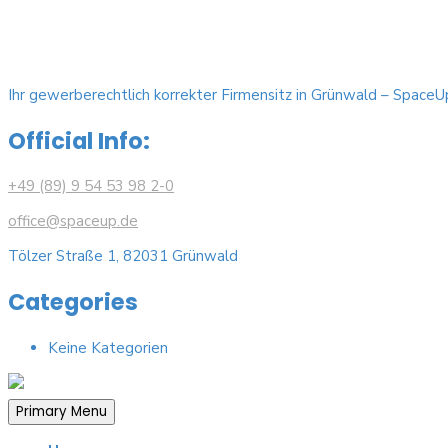
nach:
Ihr gewerberechtlich korrekter Firmensitz in Grünwald – SpaceU
Official Info:
+49 (89) 9 54 53 98 2-0
office@spaceup.de
Tölzer Straße 1, 82031 Grünwald
Categories
Keine Kategorien
Primary Menu