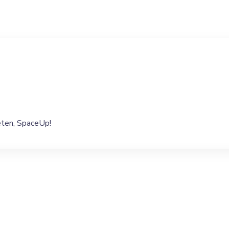
eten, SpaceUp!