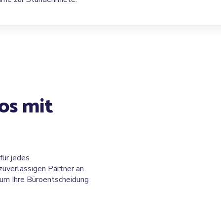
os mit
für jedes
zuverlässigen Partner an
s um Ihre Büroentscheidung