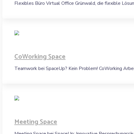
Flexibles Büro Virtual Office Grünwald, die flexible Lösun
CoWorking Space
Teamwork bei SpaceUp? Kein Problem! CoWorking Arbeit
Meeting Space
Meeting Space bei SpaceUp: Innovative Besprechungsrä